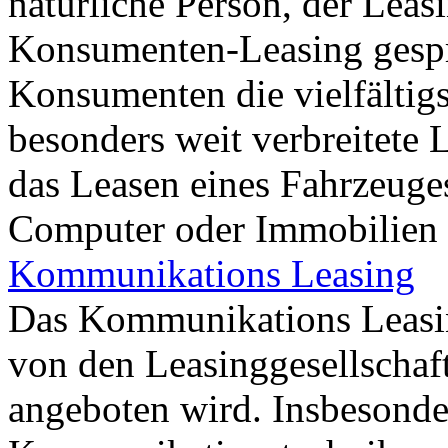
natürliche Person, der Leas
Konsumenten-Leasing gesp
Konsumenten die vielfältigs
besonders weit verbreitete
das Leasen eines Fahrzeuge
Computer oder Immobilien k
Kommunikations Leasing
Das Kommunikations Leasing
von den Leasinggesellschaf
angeboten wird. Insbesonde