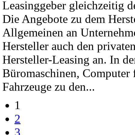
Leasinggeber gleichzeitig d
Die Angebote zu dem Herste
Allgemeinen an Unternehmen
Hersteller auch den privat
Hersteller-Leasing an. In d
Büromaschinen, Computer f
Fahrzeuge zu den...
1
2
3