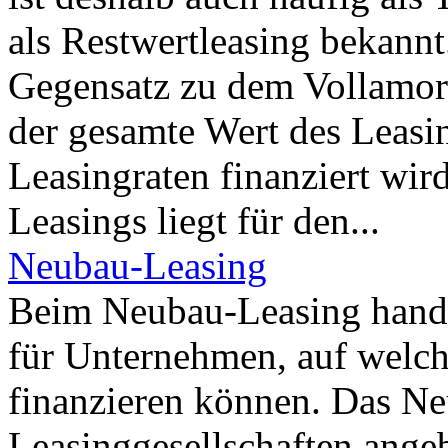
als Restwertleasing bekannt
Gegensatz zu dem Vollamort
der gesamte Wert des Leasi
Leasingraten finanziert wir
Leasings liegt für den...
Neubau-Leasing
Beim Neubau-Leasing hande
für Unternehmen, auf welc
finanzieren können. Das N
Leasinggesellschaften angeb