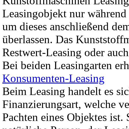
Kunstoffmaschinen Leasing 
Leasingobjekt nur während 
um dieses anschließend de
überlassen. Das Kunststoffm
Restwert-Leasing oder auch
Bei beiden Leasingarten erh
Konsumenten-Leasing
Beim Leasing handelt es si
Finanzierungsart, welche v
Pachten eines Objektes ist.