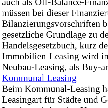
auch als Off-Balance-Finan
müssen bei dieser Finanzie
Bilanzierungsvorschriften b
gesetzliche Grundlage zu d
Handelsgesetzbuch, kurz d
Immobilien-Leasing wird im
Neubau-Leasing, als Buy-and
Kommunal Leasing
Beim Kommunal-Leasing hand
Leasingart für Städte und