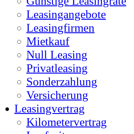
Günstige Leasingrate
Leasingangebote
Leasingfirmen
Mietkauf
Null Leasing
Privatleasing
Sonderzahlung
Versicherung
Leasingvertrag
Kilometervertrag