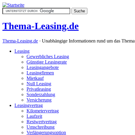
Thema-Leasing.de
Thema-Leasing.de
· Unabhängige Informationen rund um das Thema 
Leasing
Gewerbliches Leasing
Günstige Leasingrate
Leasingangebote
Leasingfirmen
Mietkauf
Null Leasing
Privatleasing
Sonderzahlung
Versicherung
Leasingvertrag
Kilometervertrag
Laufzeit
Restwertvertrag
Umschreibung
Verlängerungsoption