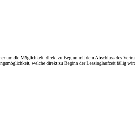
er um die Möglichkeit, direkt zu Beginn mit dem Abschluss des Vertra
ngsmöglichkeit, welche direkt zu Beginn der Leasinglaufzeit fällig wir