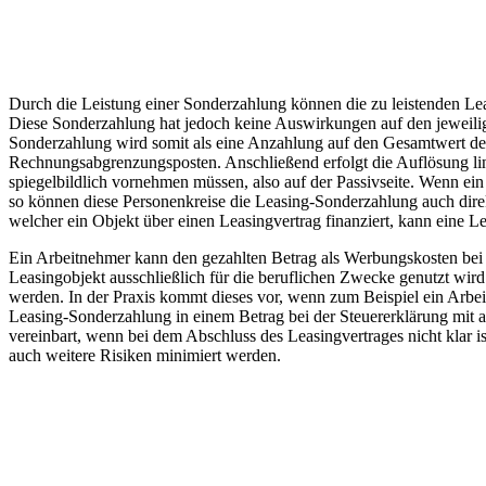
Durch die Leistung einer Sonderzahlung können die zu leistenden Lea
Diese Sonderzahlung hat jedoch keine Auswirkungen auf den jeweilige
Sonderzahlung wird somit als eine Anzahlung auf den Gesamtwert des
Rechnungsabgrenzungsposten. Anschließend erfolgt die Auflösung line
spiegelbildlich vornehmen müssen, also auf der Passivseite. Wenn ei
so können diese Personenkreise die Leasing-Sonderzahlung auch dire
welcher ein Objekt über einen Leasingvertrag finanziert, kann eine 
Ein Arbeitnehmer kann den gezahlten Betrag als Werbungskosten bei
Leasingobjekt ausschließlich für die beruflichen Zwecke genutzt wird
werden. In der Praxis kommt dieses vor, wenn zum Beispiel ein Arbei
Leasing-Sonderzahlung in einem Betrag bei der Steuererklärung mit 
vereinbart, wenn bei dem Abschluss des Leasingvertrages nicht klar 
auch weitere Risiken minimiert werden.