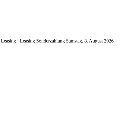
Leasing · Leasing Sonderzahlung
Samstag, 8. August 2026