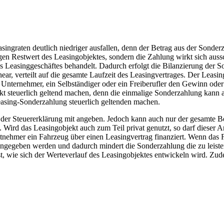
singraten deutlich niedriger ausfallen, denn der Betrag aus der Sonde
n Restwert des Leasingobjektes, sondern die Zahlung wirkt sich aussc
 Leasinggeschäftes behandelt. Dadurch erfolgt die Bilanzierung der S
ar, verteilt auf die gesamte Laufzeit des Leasingvertrages. Der Leas
n Unternehmer, ein Selbständiger oder ein Freiberufler den Gewinn od
kt steuerlich geltend machen, denn die einmalige Sonderzahlung kann
Leasing-Sonderzahlung steuerlich geltenden machen.
 der Steuererklärung mit angeben. Jedoch kann auch nur der gesamte
. Wird das Leasingobjekt auch zum Teil privat genutzt, so darf dieser
tnehmer ein Fahrzeug über einen Leasingvertrag finanziert. Wenn das F
angegeben werden und dadurch mindert die Sonderzahlung die zu leiste
ist, wie sich der Werteverlauf des Leasingobjektes entwickeln wird. 