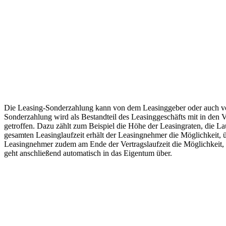
Die Leasing-Sonderzahlung kann von dem Leasinggeber oder auch vo
Sonderzahlung wird als Bestandteil des Leasinggeschäfts mit in de
getroffen. Dazu zählt zum Beispiel die Höhe der Leasingraten, die 
gesamten Leasinglaufzeit erhält der Leasingnehmer die Möglichkeit, 
Leasingnehmer zudem am Ende der Vertragslaufzeit die Möglichkeit,
geht anschließend automatisch in das Eigentum über.