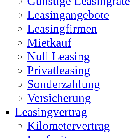
Günstige Leasingrate
Leasingangebote
Leasingfirmen
Mietkauf
Null Leasing
Privatleasing
Sonderzahlung
Versicherung
Leasingvertrag
Kilometervertrag