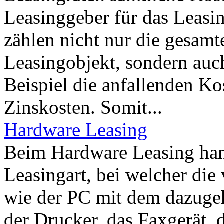
Leasinggeber für das Leasi
zählen nicht nur die gesam
Leasingobjekt, sondern auc
Beispiel die anfallenden Ko
Zinskosten. Somit...
Hardware Leasing
Beim Hardware Leasing hand
Leasingart, bei welcher di
wie der PC mit dem dazuge
der Drucker, das Faxgerät, 