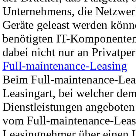
Unternehmens, die Netzwerk
Geräte geleast werden könne
benötigten IT-Komponenten 
dabei nicht nur an Privatpe
Full-maintenance-Leasing
Beim Full-maintenance-Leas
Leasingart, bei welcher de
Dienstleistungen angeboten
vom Full-maintenance-Leas
Leasingnehmer über einen 