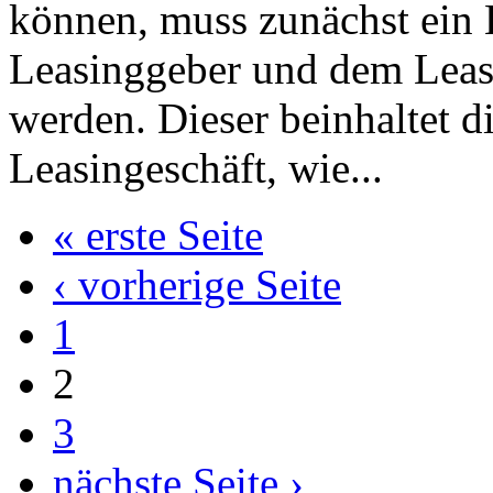
können, muss zunächst ein
Leasinggeber und dem Leas
werden. Dieser beinhaltet 
Leasingeschäft, wie...
« erste Seite
‹ vorherige Seite
1
2
3
nächste Seite ›