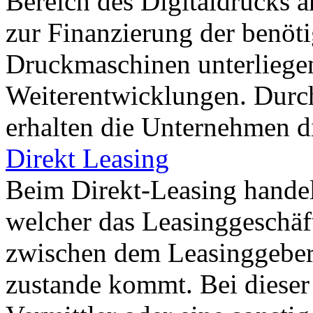
Bereich des Digitaldrucks a
zur Finanzierung der benöt
Druckmaschinen unterliege
Weiterentwicklungen. Durc
erhalten die Unternehmen d
Direkt Leasing
Beim Direkt-Leasing handelt
welcher das Leasinggeschäf
zwischen dem Leasinggebe
zustande kommt. Bei dieser 