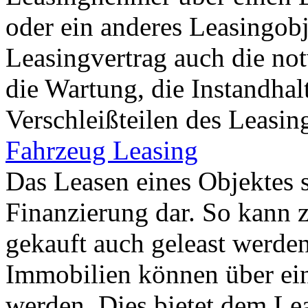
oder ein anderes Leasingobj
Leasingvertrag auch die no
die Wartung, die Instandhal
Verschleißteilen des Leasing
Fahrzeug Leasing
Das Leasen eines Objektes 
Finanzierung dar. So kann z
gekauft auch geleast werde
Immobilien können über ein
werden. Dies bietet dem Le