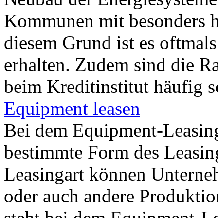
Kommunen mit besonders h
diesem Grund ist es oftmals
erhalten. Zudem sind die R
beim Kreditinstitut häufig 
Equipment leasen
Bei dem Equipment-Leasing 
bestimmte Form des Leasings
Leasingart können Unterne
oder auch andere Produktio
steht bei dem Equipment-Le